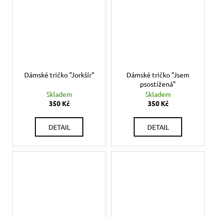
Dámské tričko "Jorkšír"
Dámské tričko "Jsem
psostižená"
Skladem
Skladem
350 Kč
350 Kč
DETAIL
DETAIL