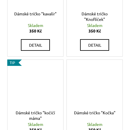
Dámské tričko "kavalír"
Dámské tričko
"Knoflíček"
Skladem
Skladem
350 Kč
350 Kč
DETAIL
DETAIL
TIP
Dámské tričko "kočičí
Dámské tričko "Kočka"
máma"
Skladem
Skladem
350 Kč
350 Kč