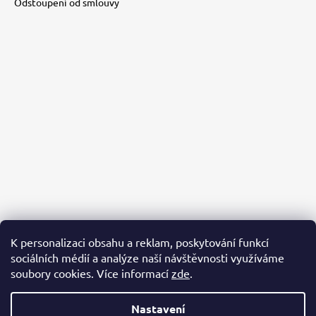
Odstoupení od smlouvy
K personalizaci obsahu a reklam, poskytování funkcí
sociálních médií a analýze naší návštěvnosti využíváme
PACKA PRO ÚTULKÁČE
AZYL BUBÁČKOV
BĚŽÍME PRO ÚTULKÁČE
soubory cookies. Více informací
zde
.
Nastavení