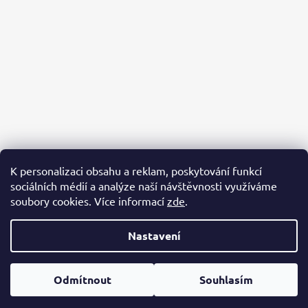
K personalizaci obsahu a reklam, poskytování funkcí
sociálních médií a analýze naší návštěvnosti využíváme
PACKA PRO ÚTULKÁČE
AZYL BUBÁČKOV
BĚŽÍME PRO ÚTULKÁČE
soubory cookies. Více informací
zde
.
Nastavení
Vytvořil Shoptet
Copyright 2026
Packa pro útulkáče
. Všechna práva vyhrazena.
Odmítnout
Souhlasím
Upravit nastavení cookies