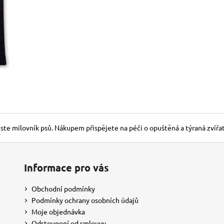
150 Kč
150 Kč
jste milovník psů. Nákupem přispějete na péči o opuštěná a týraná zvířa
Informace pro vás
Obchodní podmínky
Podmínky ochrany osobních údajů
Moje objednávka
Odstoupení od smlouvy