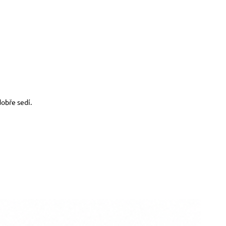
obře sedí.