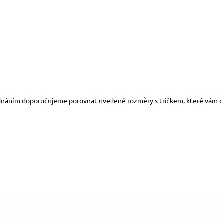
dnáním doporučujeme porovnat uvedené rozměry s tričkem, které vám d