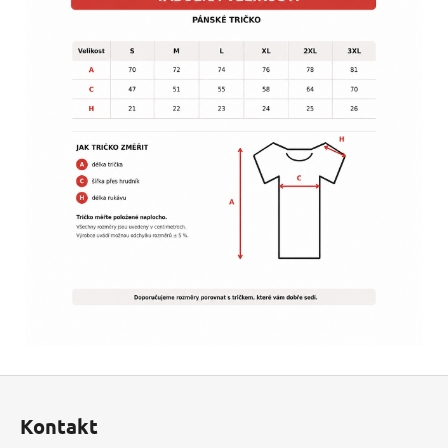
Z
á
Kontakt
p