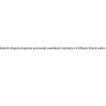
dnáním doporučujeme porovnat uvedené rozměry s tričkem, které vám d