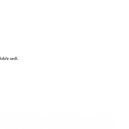
obře sedí.