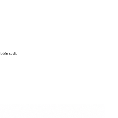
obře sedí.