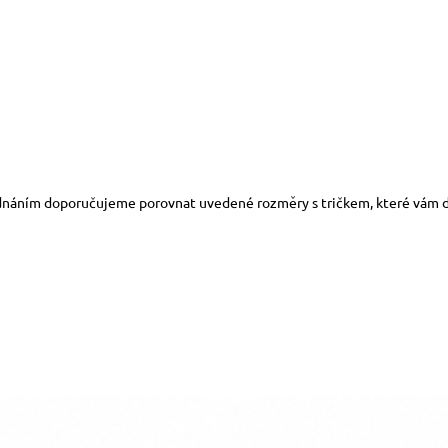
dnáním doporučujeme porovnat uvedené rozměry s tričkem, které vám d