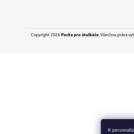
150 Kč
Copyright 2026
Packa pro útulkáče
. Všechna práva vy
K personaliz