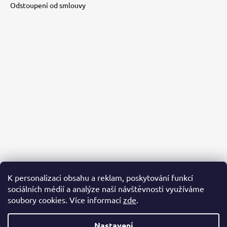
Odstoupení od smlouvy
K personalizaci obsahu a reklam, poskytování funkcí
sociálních médií a analýze naší návštěvnosti využíváme
PACKA PRO ÚTULKÁČE
AZYL BUBÁČKOV
BĚŽÍME PRO ÚTULKÁČE
soubory cookies. Více informací
zde
.
Nastavení