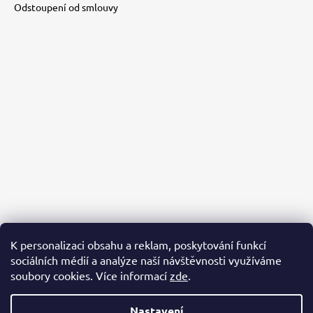
Odstoupení od smlouvy
K personalizaci obsahu a reklam, poskytování funkcí
sociálních médií a analýze naší návštěvnosti využíváme
PACKA PRO ÚTULKÁČE
AZYL BUBÁČKOV
BĚŽÍME PRO ÚTULKÁČE
soubory cookies. Více informací
zde
.
Nastavení