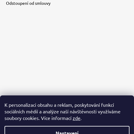
Odstoupení od smlouvy
K personalizaci obsahu a reklam, poskytování funkcí
sociálních médií a analýze naší návštěvnosti využíváme
PACKA PRO ÚTULKÁČE
AZYL BUBÁČKOV
BĚŽÍME PRO ÚTULKÁČE
soubory cookies. Více informací
zde
.
Nastavení